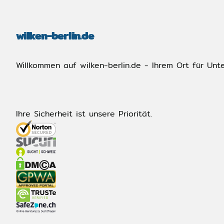
wilken-berlin.de
Willkommen auf wilken-berlin.de - Ihrem Ort für Unt
Ihre Sicherheit ist unsere Priorität.