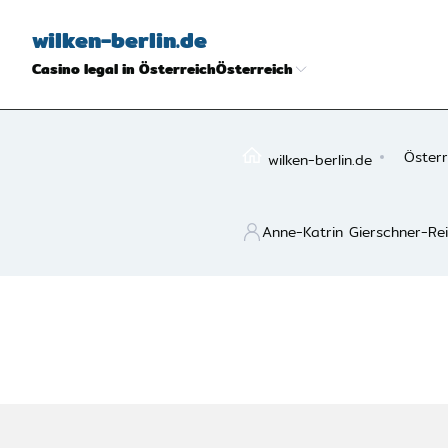
wilken-berlin.de
Casino legal in Österreich
Österreich
Österr
wilken-berlin.de
Anne-Katrin Gierschner-Re