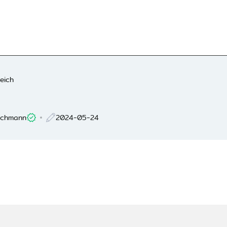
eich
ichmann
2024-05-24